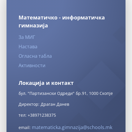
Математичко - информатичка
гимназија
За МИГ
Настава
Огласна табла
Активности
Локација и контакт
бул. "Партизански Одреди" бр.91, 1000 Скопје
Директор: Драган Данев
тел: +38971238375
matematicka.gimnazija@schools.mk
email: