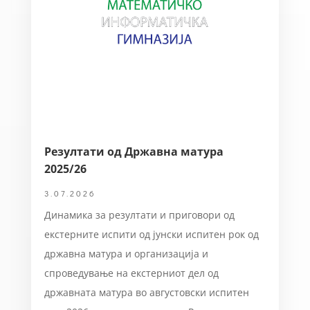
Резултати од Државна матура
2025/26
3.07.2026
Динамика за резултати и приговори од
екстерните испити од јунски испитен рок од
државна матура и организација и
спроведување на екстерниот дел од
државната матура во августовски испитен