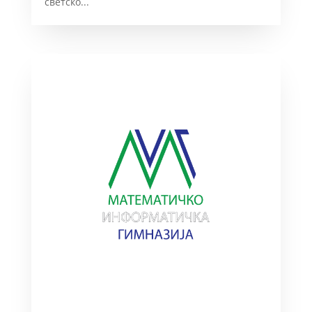
светско...