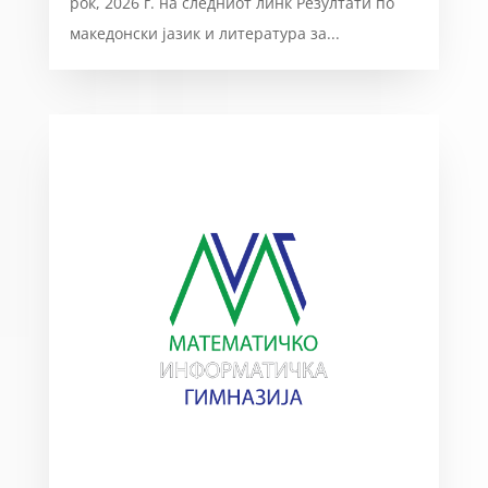
рок, 2026 г. на следниот линк Резултати по
македонски јазик и литература за...