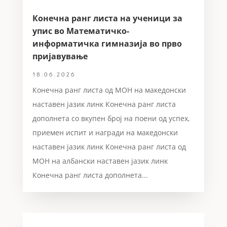
Конечна ранг листа на ученици за
упис во Математичко-
информатичка гимназија во прво
пријавување
18.06.2026
Конечна ранг листа од МОН на македонски
наставен јазик линк Конечна ранг листа
дополнета со вкупен број на поени од успех,
приемен испит и награди на македонски
наставен јазик линк Конечна ранг листа од
МОН на албански наставен јазик линк
Конечна ранг листа дополнета...