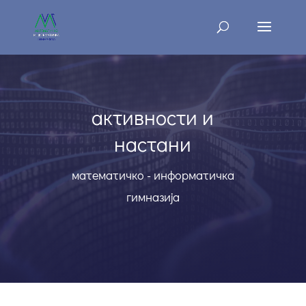
активности и
настани
математичко - информатичка
гимназија