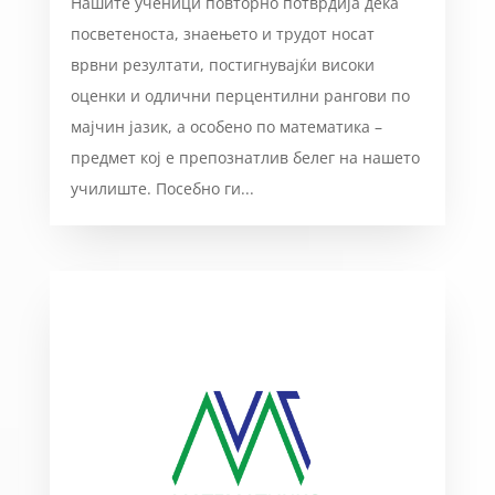
Нашите ученици повторно потврдија дека
посветеноста, знаењето и трудот носат
врвни резултати, постигнувајќи високи
оценки и одлични перцентилни рангови по
мајчин јазик, а особено по математика –
предмет кој е препознатлив белег на нашето
училиште. Посебно ги...