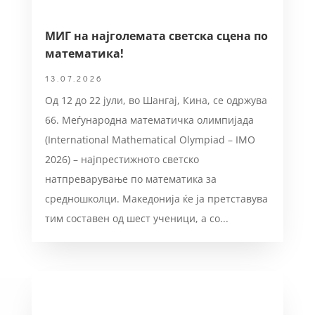
МИГ на најголемата светска сцена по
математика!
13.07.2026
Од 12 до 22 јули, во Шангај, Кина, се одржува
66. Меѓународна математичка олимпијада
(International Mathematical Olympiad – IMO
2026) – најпрестижното светско
натпреварување по математика за
средношколци. Македонија ќе ја претставува
тим составен од шест ученици, а со...