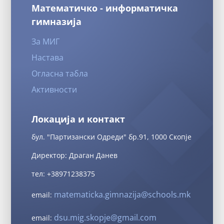
Математичко - информатичка
гимназија
За МИГ
Настава
Огласна табла
Активности
Локација и контакт
бул. "Партизански Одреди" бр.91, 1000 Скопје
Директор: Драган Данев
тел: +38971238375
matematicka.gimnazija@schools.mk
email:
dsu.mig.skopje@gmail.com
email: