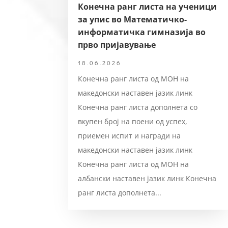
Конечна ранг листа на ученици
за упис во Математичко-
информатичка гимназија во
прво пријавување
18.06.2026
Конечна ранг листа од МОН на
македонски наставен јазик линк
Конечна ранг листа дополнета со
вкупен број на поени од успех,
приемен испит и награди на
македонски наставен јазик линк
Конечна ранг листа од МОН на
албански наставен јазик линк Конечна
ранг листа дополнета...