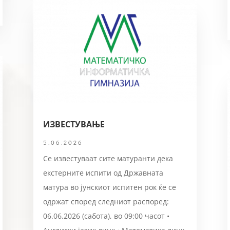
ИЗВЕСТУВАЊЕ
5.06.2026
Се известуваат сите матуранти дека
екстерните испити од Државната
матура во јунскиот испитен рок ќе се
одржат според следниот распоред:
06.06.2026 (сабота), во 09:00 часот •