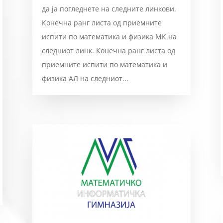
да ја погледнете на следните линкови.
Конечна ранг листа од приемните
испити по математика и физика МК на
следниот линк. Конечна ранг листа од
приемните испити по математика и
физика АЛ на следниот...