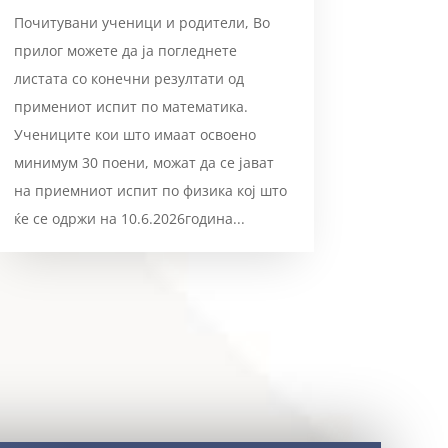
Почитувани ученици и родители, Во
прилог можете да ја погледнете
листата со конечни резултати од
примениот испит по математика.
Учениците кои што имаат освоено
минимум 30 поени, можат да се јават
на приемниот испит по физика кој што
ќе се одржи на 10.6.2026година...