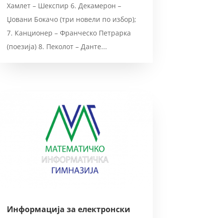
Хамлет – Шекспир 6. Декамерон –
Џовани Бокачо (три новели по избор);
7. Канционер – Франческо Петрарка
(поезија) 8. Пеколот – Данте...
Информација за електронски