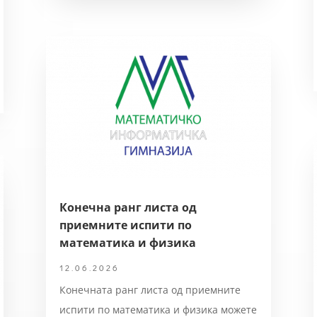
Конечна ранг листа од
приемните испити по
математика и физика
12.06.2026
Конечната ранг листа од приемните
испити по математика и физика можете