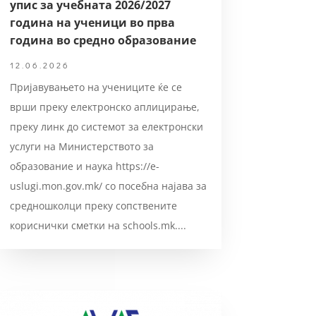
упис за учебната 2026/2027
година на ученици во прва
година во средно образование
12.06.2026
Пријавувањето на учениците ќе се
врши преку електронско аплицирање,
преку линк до системот за електронски
услуги на Министерството за
образование и наука https://e-
uslugi.mon.gov.mk/ со посебна најава за
средношколци преку сопствените
кориснички сметки на schools.mk....