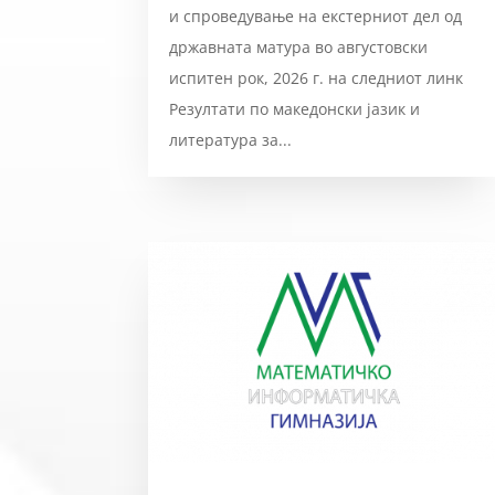
и спроведување на екстерниот дел од
државната матура во августовски
испитен рок, 2026 г. на следниот линк
Резултати по македонски јазик и
литература за...