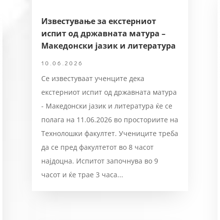
Известување за екстерниот
испит од државната матура –
Македонски јазик и литература
10.06.2026
Се известуваат ученците дека
екстерниот испит од државната матура
- Македонски јазик и литература ќе се
полага на 11.06.2026 во просториите на
Технолошки факултет. Учениците треба
да се пред факултетот во 8 часот
најдоцна. Испитот започнува во 9
часот и ќе трае 3 часа...