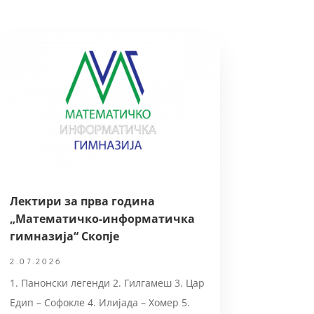
Лектири за прва година
„Математичко-информатичка
гимназија“ Скопје
2.07.2026
1. Панонски легенди 2. Гилгамеш 3. Цар
Едип – Софокле 4. Илијада – Хомер 5.