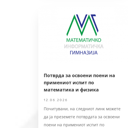
Потврда за освоени поени на
примениот испит по
математика и физика
12.06.2026
Почитувани, на следниот линк можете
да ја преземете потврдата за освоени
поени на примениот испит по