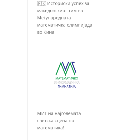
🇲🇰 Историски успех за
македонскиот тим на
Меѓународната
математичка олимпијада
во Кина!
МИГ на најголемата
светска сцена по
математика!