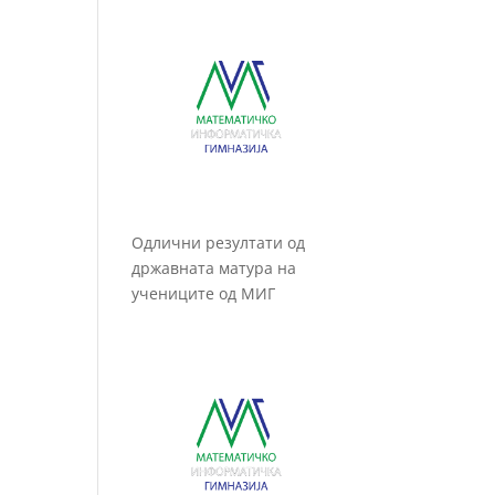
Одлични резултати од
државната матура на
учениците од МИГ