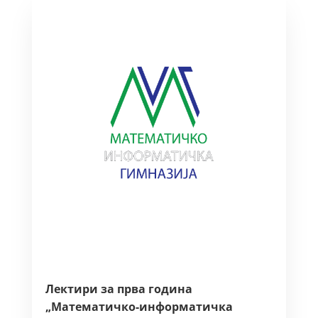
Лектири за прва година
„Математичко-информатичка