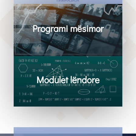
Programi mësimor
Modulet lëndore