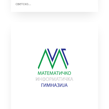
светско...