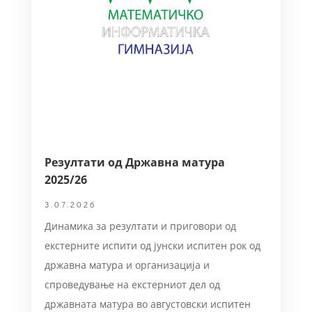
Резултати од Државна матура
2025/26
3.07.2026
Динамика за резултати и приговори од
екстерните испити од јунски испитен рок од
државна матура и организација и
спроведување на екстерниот дел од
државната матура во августовски испитен