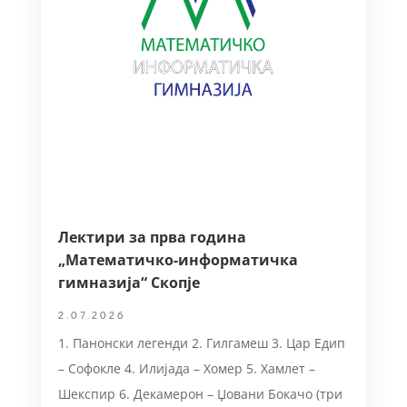
Лектири за прва година
„Математичко-информатичка
гимназија“ Скопје
2.07.2026
1. Панонски легенди 2. Гилгамеш 3. Цар Едип
– Софокле 4. Илијада – Хомер 5. Хамлет –
Шекспир 6. Декамерон – Џовани Бокачо (три