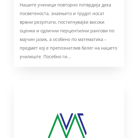
Нашите ученици повторно потврдија дека
посветеноста, знаењето и трудот носат
врвни резултати, постигнувајќи високи
оценки и одлични перцентилни рангови по
мајчин јазик, а особено по математика –
предмет кој е препознатлив белег на нашето
училиште. Посебно ги...