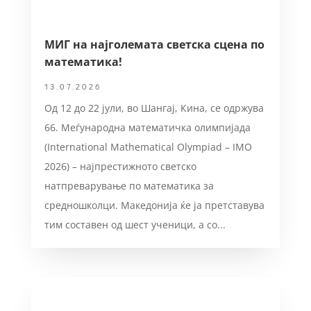
МИГ на најголемата светска сцена по
математика!
13.07.2026
Од 12 до 22 јули, во Шангај, Кина, се одржува
66. Меѓународна математичка олимпијада
(International Mathematical Olympiad – IMO
2026) – најпрестижното светско
натпреварување по математика за
средношколци. Македонија ќе ја претставува
тим составен од шест ученици, а со...