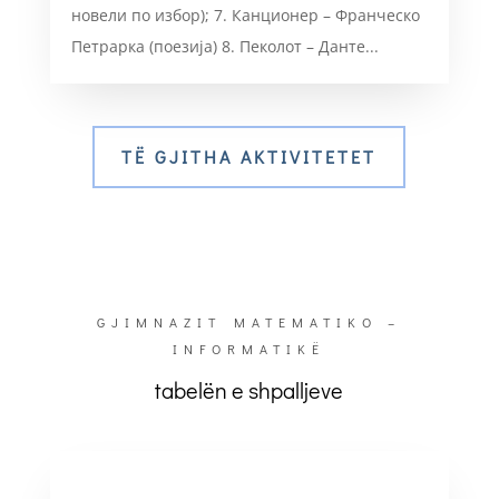
новели по избор); 7. Канционер – Франческо
Петрарка (поезија) 8. Пеколот – Данте...
TË GJITHA AKTIVITETET
GJIMNAZIT MATEMATIKO –
INFORMATIKË
tabelën e shpalljeve