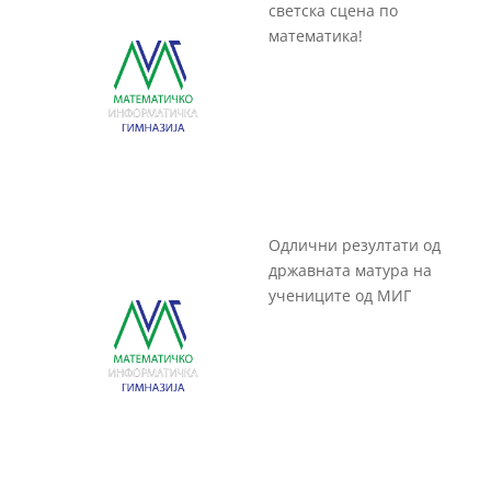
светска сцена по
математика!
Одлични резултати од
државната матура на
учениците од МИГ