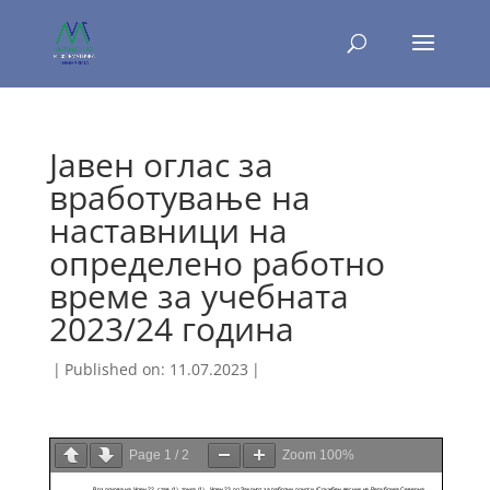
Јавен оглас за
вработување на
наставници на
определено работно
време за учебната
2023/24 година
|
Published on: 11.07.2023
|
Page
1
/
2
Zoom
100%