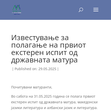
Известување за
полагање на првиот
екстерен испит од
државната матура
|
Published on: 29.05.2025
|
Почитувани матуранти,
Во сабота на 31.05.2025 година се полага првиот
екстерен испит од државната матура, македонски
јазики литература и албански јазик и литература.