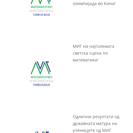
олимпијада во Кина!
МИГ на најголемата
светска сцена по
математика!
Одлични резултати од
државната матура на
учениците од МИГ