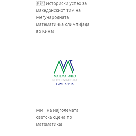
🇲🇰 Историски успех за
македонскиот тим на
Меѓународната
математичка олимпијада
во Кина!
МИГ на најголемата
светска сцена по
математика!