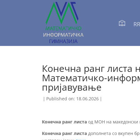
RR
Конечна ранг листа н
Математичко-информ
пријавување
|
Published on: 18.06.2026
|
Конечна ранг листа
од МОН на македонски 
Конечна ранг листа
дополнета со вкупен бр