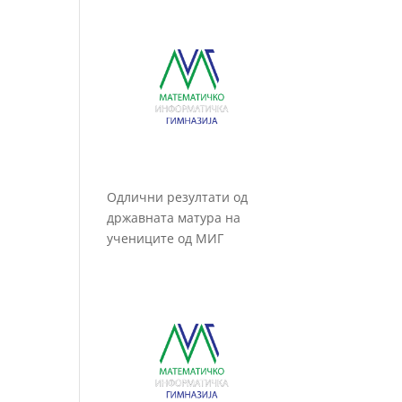
Одлични резултати од
државната матура на
учениците од МИГ