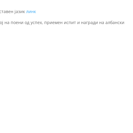
ставен јазик
линк
ој на поени од успех, приемен испит и награди на албански