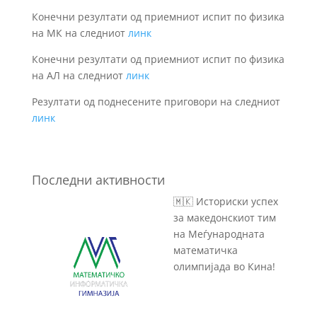
Конечни резултати од приемниот испит по физика
на МК на следниот
линк
Конечни резултати од приемниот испит по физика
на АЛ на следниот
линк
Резултати од поднесените приговори на следниот
линк
Последни активности
🇲🇰 Историски успех
за македонскиот тим
на Меѓународната
математичка
олимпијада во Кина!