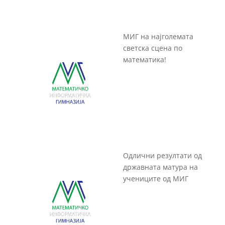
МИГ на најголемата
светска сцена по
математика!
Одлични резултати од
државната матура на
учениците од МИГ