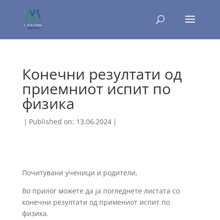
Конечни резултати од
приемниот испит по
физика
|
Published on: 13.06.2024
|
Почитувани ученици и родители,
Во прилог можете да ја погледнете листата со
конечни резултати од примениот испит по
физика.