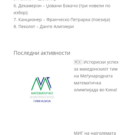
6. Декамерон – Џовани Бокачо (три новели по
избор);
7. Канционер – Франческо Петрарка (поезија)
8. Пеколот – Данте Алигиери
Последни активности
🇲🇰 Историски успех
за македонскиот тим
на Меѓународната
математичка
олимпијада во Кина!
МИГ на најголемата