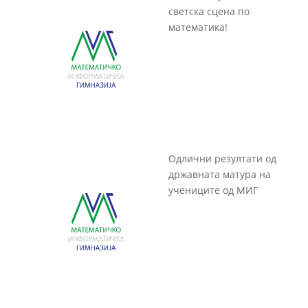
светска сцена по
математика!
Одлични резултати од
државната матура на
учениците од МИГ