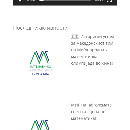
Последни активности
🇲🇰 Историски успех
за македонскиот тим
на Меѓународната
математичка
олимпијада во Кина!
МИГ на најголемата
светска сцена по
математика!