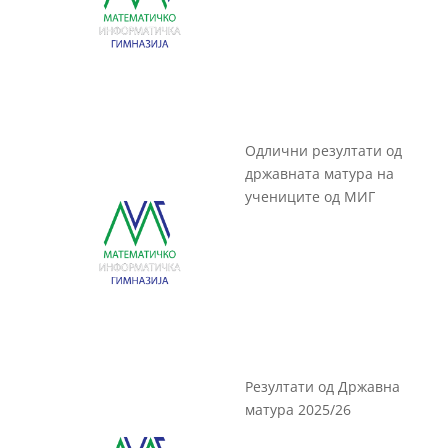
Одлични резултати од
државната матура на
учениците од МИГ
Резултати од Државна
матура 2025/26