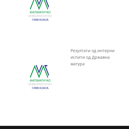
Резултати од интерни
испити од Државна
матура