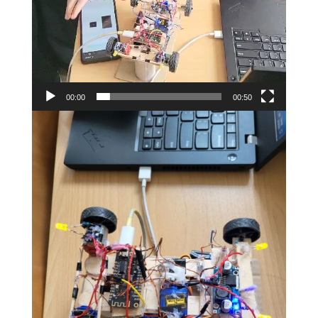
00:00
00:50