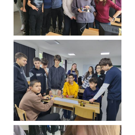
Lojtës