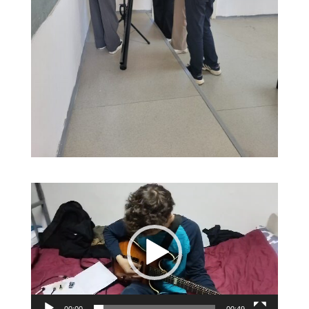
Lojtës
Videosh
00:00
00:49