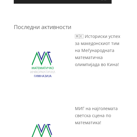
Последни активности
🇲🇰 Историски успех
за македонскиот тим
на Меѓународната
математичка
олимпијада во Кина!
МИГ на најголемата
светска сцена по
математика!