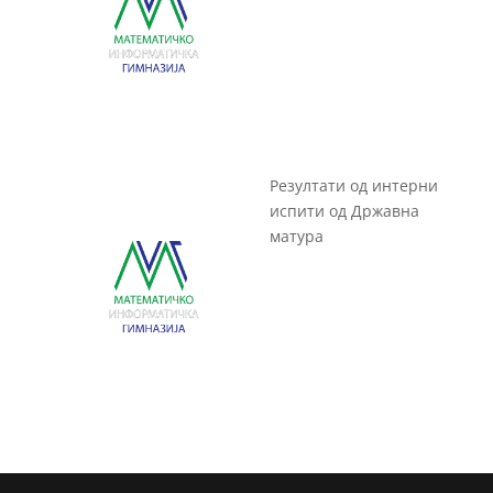
Резултати од интерни
испити од Државна
матура