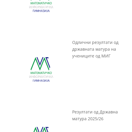
Одлични резултати од
државната матура на
учениците од МИГ
Резултати од Државна
матура 2025/26