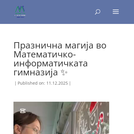
Празнична магија во
Математичко-
информатичката
гимназија ✨
|
Published on: 11.12.2025
|
Lojtës
Videosh