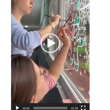
00:00
01:39