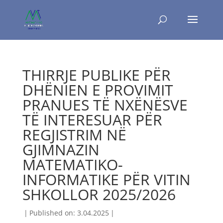
THIRRJE PUBLIKE PËR
DHËNIEN E PROVIMIT
PRANUES TË NXËNËSVE
TË INTERESUAR PËR
REGJISTRIM NË
GJIMNAZIN
MATEMATIKO-
INFORMATIKE PËR VITIN
SHKOLLOR 2025/2026
|
Published on: 3.04.2025
|