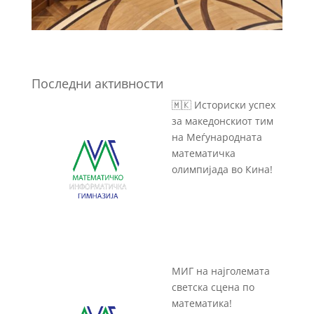
Последни активности
🇲🇰 Историски успех
за македонскиот тим
на Меѓународната
математичка
олимпијада во Кина!
МИГ на најголемата
светска сцена по
математика!