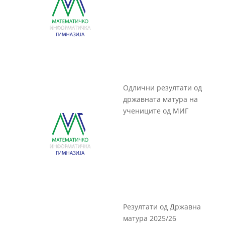
Одлични резултати од
државната матура на
учениците од МИГ
Резултати од Државна
матура 2025/26