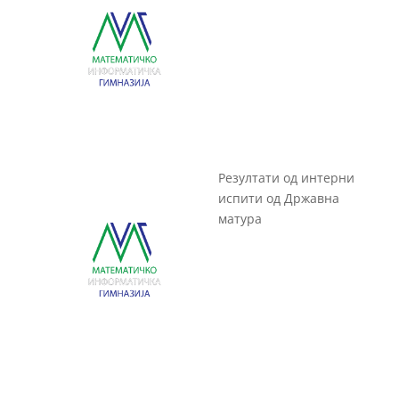
Резултати од интерни
испити од Државна
матура