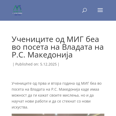
Учениците од МИГ беа
во посета на Владата на
Р.С. Македонија
|
Published on: 5.12.2025
|
Учениците од прва и втора година од МИГ беа во
посета на Владата на Р.С. Македонија каде имаа
можност да ги кажат своите мислења, но и да
научат нови работи и да се стекнат со нови
искуства.