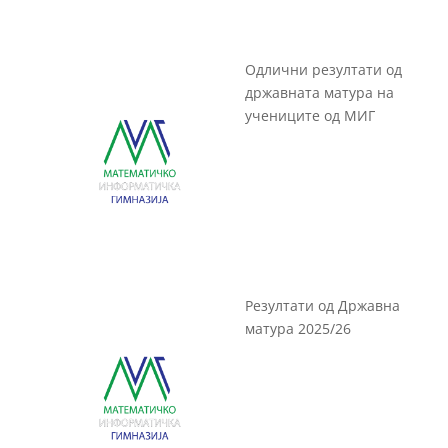
Одлични резултати од
државната матура на
учениците од МИГ
Резултати од Државна
матура 2025/26