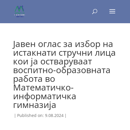
Јавен оглас за избор на
истакнати стручни лица
кои ја остваруваат
воспитно-образовната
работа во
Математичко-
информатичка
гимназија
|
Published on: 9.08.2024
|