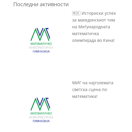
Последни активности
🇲🇰 Историски успех
за македонскиот тим
на Меѓународната
математичка
олимпијада во Кина!
МИГ на најголемата
светска сцена по
математика!