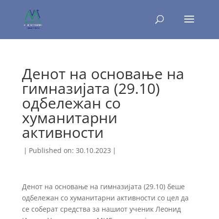
Денот на основање на
гимназијата (29.10)
одбележан со
хуманитарни
активности
|
Published on: 30.10.2023
|
Денот на основање на гимназијата (29.10) беше
одбележан со хуманитарни активности со цел да
се соберат средства за нашиот ученик Леонид