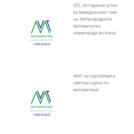
🇲🇰 Историски успех
за македонскиот тим
на Меѓународната
математичка
олимпијада во Кина!
МИГ на најголемата
светска сцена по
математика!