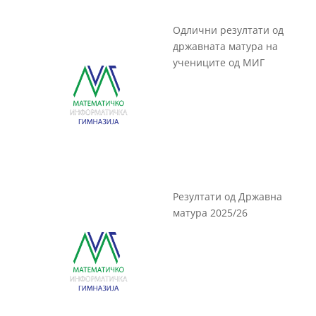
Одлични резултати од
државната матура на
учениците од МИГ
Резултати од Државна
матура 2025/26