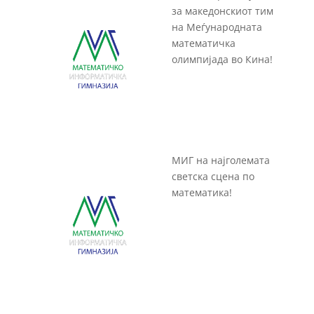
за македонскиот тим
на Меѓународната
математичка
олимпијада во Кина!
МИГ на најголемата
светска сцена по
математика!