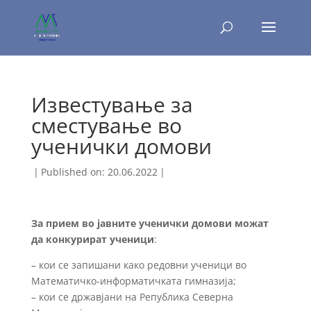
Известување за
сместување во
ученички домови
|
Published on: 20.06.2022
|
За прием во јавните ученички домови можат
да конкурират ученици
:
– кои се запишани како редовни ученици во
Математичко-информатичката гимназија;
– кои се државјани на Република Северна