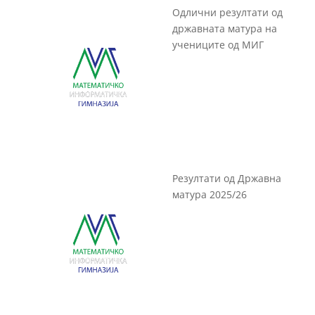
Одлични резултати од
државната матура на
учениците од МИГ
Резултати од Државна
матура 2025/26