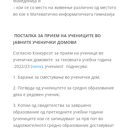
Македонија и
– кои се со место на живеење различно од местото
во кое е Математичко-информатичката гимназија
ПОСТАПКА ЗА ПРИЕМ НА УЧЕНИЦИТЕ ВО
ЈАВНИТЕ УЧЕНИЧКИ ДОМОВИ
Согласно Конкурсот за прием на ученици во
ученички домовите за тековната учебна година
2022/23 (
линк
), ученикот поднесува:
1. Барање за сместување во ученички дом;
2. Потврда од училиштето за средно образование
дека е редовен ученик;
3. Копии од свидетелства за завршено
образование од претходните учебни години
(учениците кои се запишуваат за прв пат во
задолжителното средно образование доставуваат