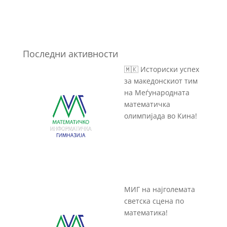
Последни активности
🇲🇰 Историски успех
за македонскиот тим
на Меѓународната
математичка
олимпијада во Кина!
МИГ на најголемата
светска сцена по
математика!