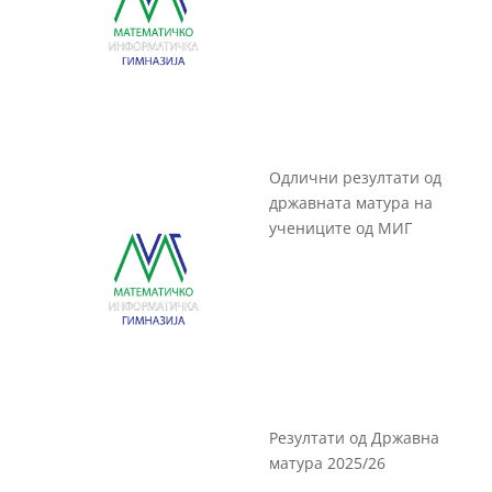
Одлични резултати од
државната матура на
учениците од МИГ
Резултати од Државна
матура 2025/26