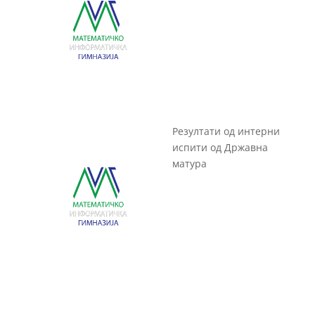
Резултати од интерни
испити од Државна
матура