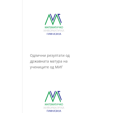
Одлични резултати од
државната матура на
учениците од МИГ