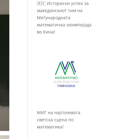
🇲🇰 Историски успех за
македонскиот тим на
Меѓународната
математичка олимпијада
во Кина!
МИГ на најголемата
светска сцена по
математика!