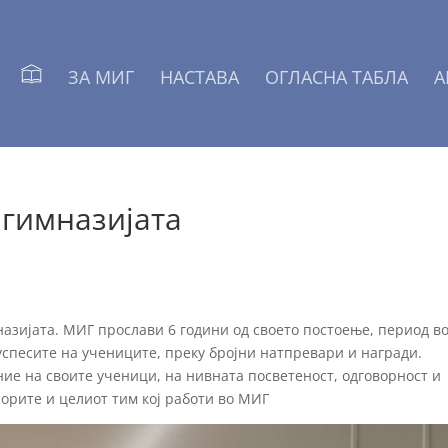
ЗА МИГ
НАСТАВА
ОГЛАСНА ТАБЛА
А
 гимназијата
азијата. МИГ прослави 6 години од своето постоење, период во
 успесите на учениците, преку бројни натпревари и награди.
ие на своите ученици, на нивната посветеност, одговорност и
сорите и целиот тим кој работи во МИГ