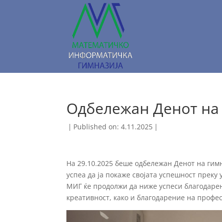
Одбележан Денот на
|
Published on: 4.11.2025
|
На 29.10.2025 беше одбележан Денот на гимн
успеа да ја покаже својата успешност преку
МИГ ќе продолжи да ниже успеси благодарен
креативност, како и благодарение на профе