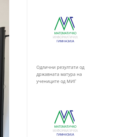
Одлични резултати од
државната матура на
учениците од МИГ