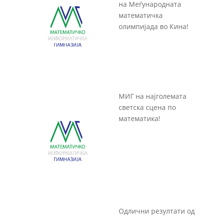
на Меѓународната
математичка
олимпијада во Кина!
МИГ на најголемата
светска сцена по
математика!
Одлични резултати од