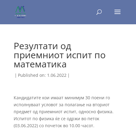
Резултати од
приемниот испит по
математика
|
Published on: 1.06.2022
|
Кандидатите кои имаат минимум 30 поени го
исполнуваат условот за полагање на вториот
предмет од приемниот испит, односно физика.
Испитот по физика ќе се одржи во петок
(
03.06.2022
) со почеток во 10.00 часот.