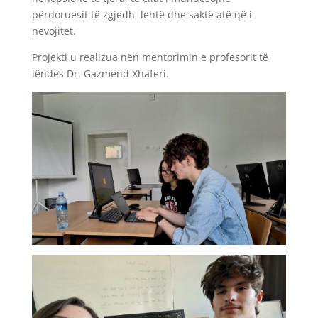
përdoruesit të zgjedh lehtë dhe saktë atë që i
nevojitet.
Projekti u realizua nën mentorimin e profesorit të
lëndës Dr. Gazmend Xhaferi.