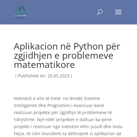
Aplikacion në Python për
zgjidhjen e problemeve
matematikore
|
Published on: 25.05.2023
|
Nxënësit e vitit të tretë në lëndët Sisteme
Inteligjente dhe Programim i Avancuar kanë
realizuar projekte për zgjidhje të problemeve të
ndryshme. Një ndër projektet e dalluar ka qenë
projekti i realizuar nga nxënësit Altin Jusufi dhe Viola
Fejza, të cilin mundemi ta definojmë si aplikacion që