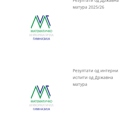
Резултати од Државна
матура 2025/26
Резултати од интерни
испити од Државна
матура