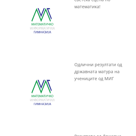
математика!
Одлични резултати од
државната матура на
учениците од МИГ