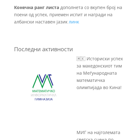
Конечна ранг листа
дополнета со вкупен број на
поени од успех, приемен испит и награди на
албански наставен јазик
линк
Последни активности
🇲🇰 Историски успех
за македонскиот тим
на Меѓународната
математичка
олимпијада во Кина!
МИГ на најголемата
светска сцена по