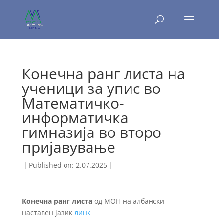
Конечна ранг листа на
ученици за упис во
Математичко-
информатичка
гимназија во второ
пријавување
|
Published on: 2.07.2025
|
Конечна ранг листа
од МОН на албански
наставен јазик
линк