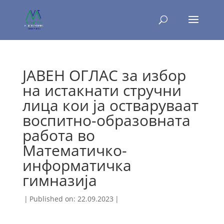
ЈАВЕН ОГЛАС за избор
на истакнати стручни
лица кои ја остваруваат
воспитно-образовната
работа во
Математичко-
информатичка
гимназија
|
Published on: 22.09.2023
|