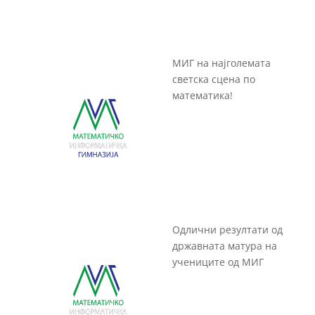
МИГ на најголемата
светска сцена по
математика!
Одлични резултати од
државната матура на
учениците од МИГ