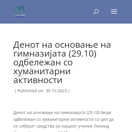
Денот на основање на
гимназијата (29.10)
одбележан со
хуманитарни
активности
|
Published on: 30.10.2023
|
Денот на основање на гимназијата (29.10) беше
одбележан со хуманитарни активности со цел да
се соберат средства за нашиот ученик Леонид