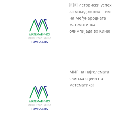
🇲🇰 Историски успех
за македонскиот тим
на Меѓународната
математичка
олимпијада во Кина!
МИГ на најголемата
светска сцена по
математика!