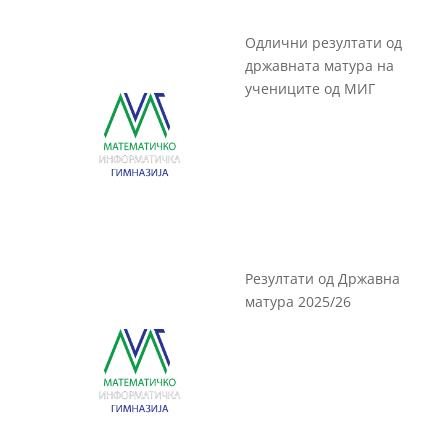
Одлични резултати од
државната матура на
учениците од МИГ
Резултати од Државна
матура 2025/26