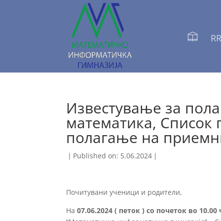
RR
Известување за пола
математика, Список 
полагање на приемн
|
Published on: 5.06.2024
|
Почитувани ученици и родители,
На
07.06.2024 ( петок ) со почеток во 10.00