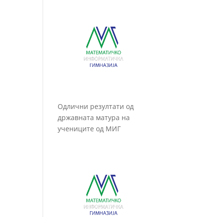
Одлични резултати од
државната матура на
учениците од МИГ