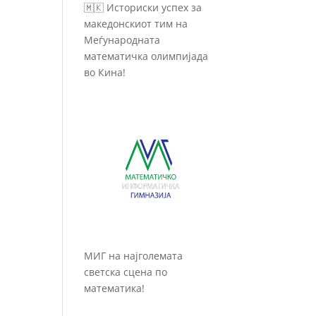
🇲🇰 Историски успех за
македонскиот тим на
Меѓународната
математичка олимпијада
во Кина!
МИГ на најголемата
светска сцена по
математика!