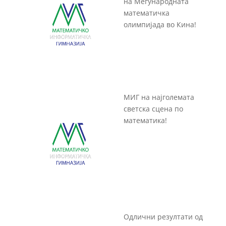
на Меѓународната
математичка
олимпијада во Кина!
МИГ на најголемата
светска сцена по
математика!
Одлични резултати од