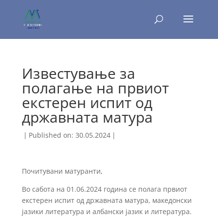
Известување за
полагање на првиот
екстерен испит од
државната матура
|
Published on: 30.05.2024
|
Почитувани матуранти,
Во сабота на 01.06.2024 година се полага првиот
екстерен испит од државната матура, македонски
јазики литература и албански јазик и литература.