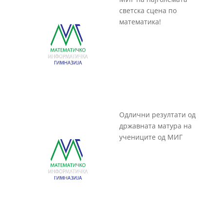
светска сцена по
математика!
Одлични резултати од
државната матура на
учениците од МИГ