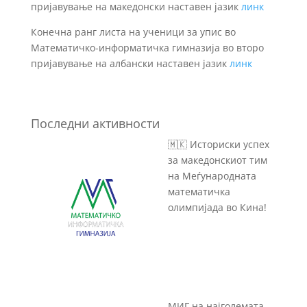
пријавување на македонски наставен јазик
линк
Конечна ранг листа на ученици за упис во
Математичко-информатичка гимназија во второ
пријавување на албански наставен јазик
линк
Последни активности
🇲🇰 Историски успех
за македонскиот тим
на Меѓународната
математичка
олимпијада во Кина!
МИГ на најголемата