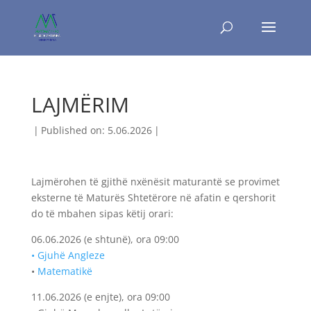
LAJMËRIM
|
Published on: 5.06.2026
|
Lajmërohen të gjithë nxënësit maturantë se provimet
eksterne të Maturës Shtetërore në afatin e qershorit
do të mbahen sipas këtij orari:
06.06.2026 (e shtunë), ora 09:00
• Gjuhë Angleze
•
Matematikë
11.06.2026 (e enjte), ora 09:00