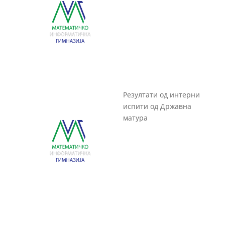
Резултати од интерни
испити од Државна
матура