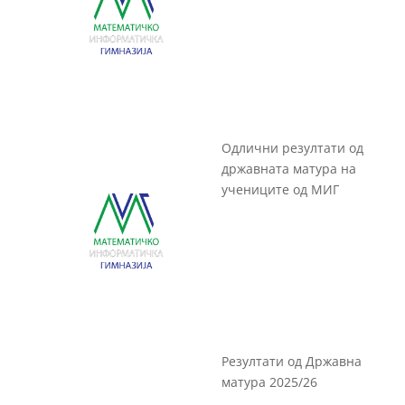
Одлични резултати од
државната матура на
учениците од МИГ
Резултати од Државна
матура 2025/26