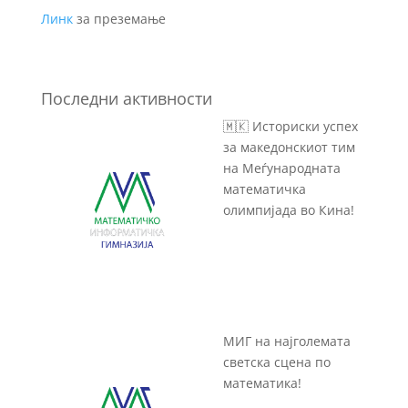
Линк
за преземање
Последни активности
🇲🇰 Историски успех
за македонскиот тим
на Меѓународната
математичка
олимпијада во Кина!
МИГ на најголемата
светска сцена по
математика!