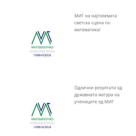
МИГ на најголемата
светска сцена по
математика!
Одлични резултати од
државната матура на
учениците од МИГ