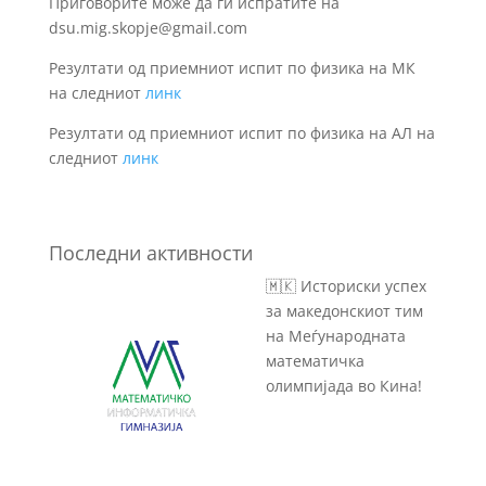
Приговорите може да ги испратите на
dsu.mig.skopje@gmail.com
Резултати од приемниот испит по физика на МК
на следниот
линк
Резултати од приемниот испит по физика на АЛ на
следниот
линк
Последни активности
🇲🇰 Историски успех
за македонскиот тим
на Меѓународната
математичка
олимпијада во Кина!