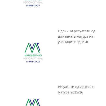
Одлични резултати од
државната матура на
учениците од МИГ
Резултати од Државна
матура 2025/26