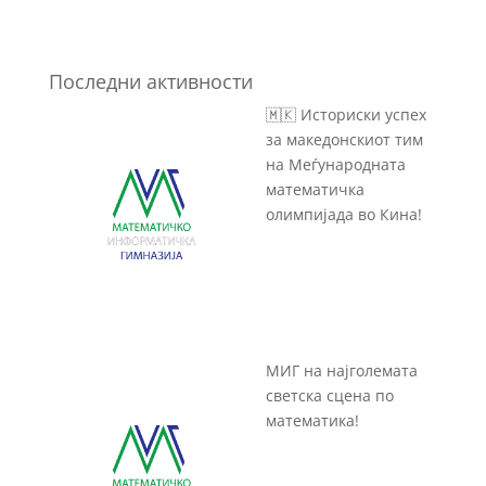
Последни активности
🇲🇰 Историски успех
за македонскиот тим
на Меѓународната
математичка
олимпијада во Кина!
МИГ на најголемата
светска сцена по
математика!