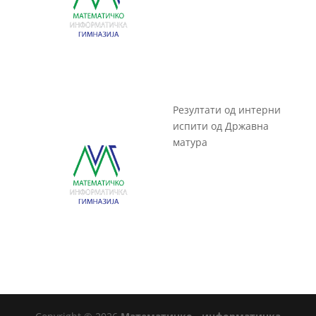
Резултати од интерни
испити од Државна
матура