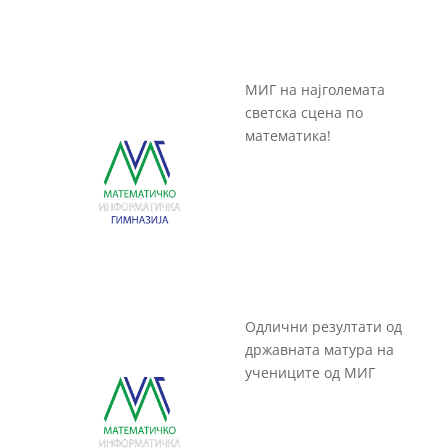
МИГ на најголемата
светска сцена по
математика!
Одлични резултати од
државната матура на
учениците од МИГ