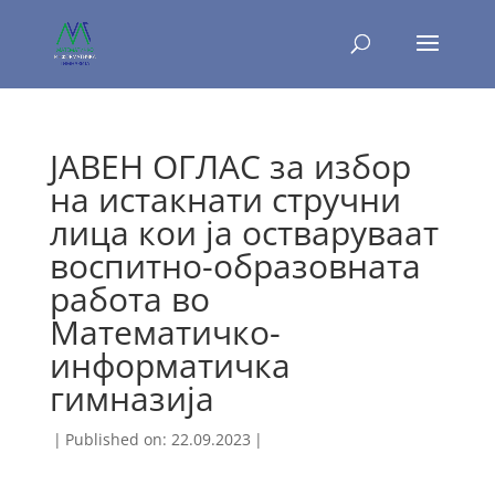
ЈАВЕН ОГЛАС за избор
на истакнати стручни
лица кои ја остваруваат
воспитно-образовната
работа во
Математичко-
информатичка
гимназија
|
Published on: 22.09.2023
|