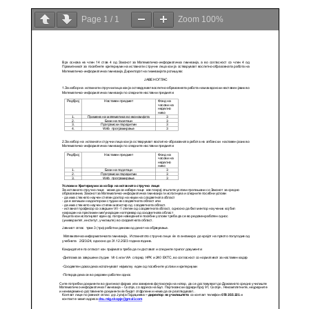
Page
1
/
1
Zoom
100%