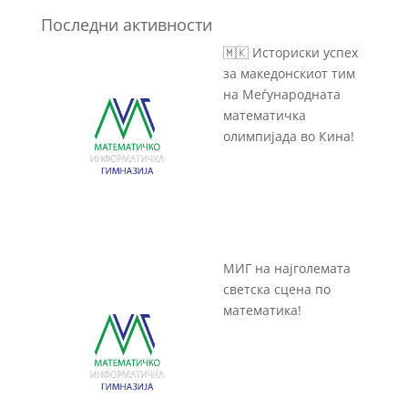
Последни активности
🇲🇰 Историски успех
за македонскиот тим
на Меѓународната
математичка
олимпијада во Кина!
МИГ на најголемата
светска сцена по
математика!