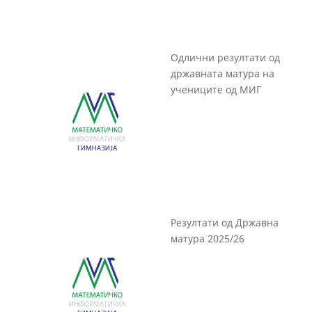
Одлични резултати од
државната матура на
учениците од МИГ
Резултати од Државна
матура 2025/26