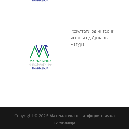
Резултати од интерни
испити од Државна
матура
Copyright © 2026
Математичко - информатичка
гимназија