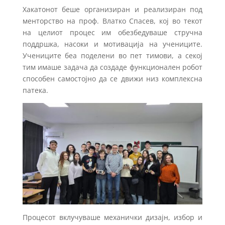
Хакатонот беше организиран и реализиран под
менторство на проф. Влатко Спасев, кој во текот
на целиот процес им обезбедуваше стручна
поддршка, насоки и мотивација на учениците.
Учениците беа поделени во пет тимови, а секој
тим имаше задача да создаде функционален робот
способен самостојно да се движи низ комплексна
патека.
Процесот вклучуваше механички дизајн, избор и