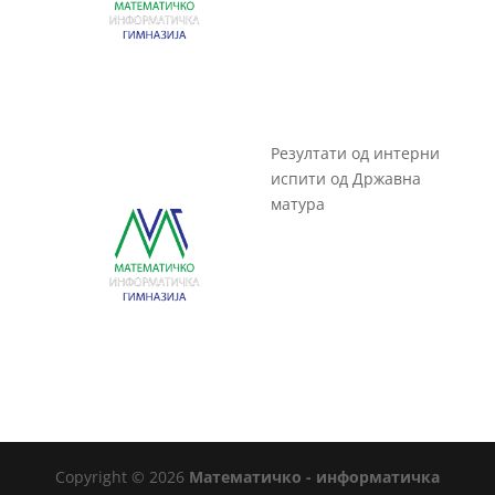
Резултати од интерни
испити од Државна
матура
Copyright © 2026
Математичко - информатичка