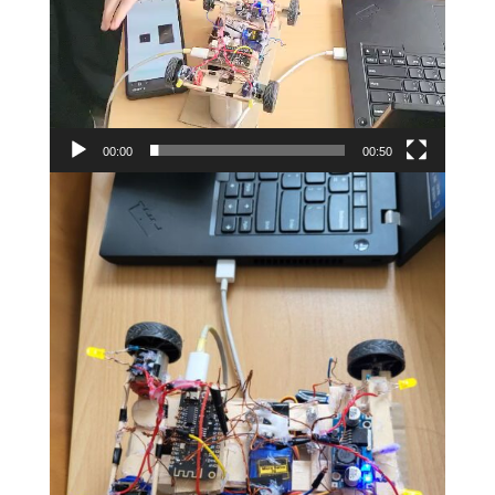
00:00
00:50