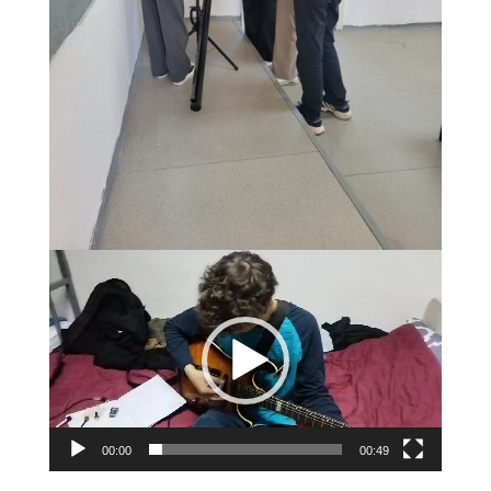
Видео
плејер
00:00
00:49