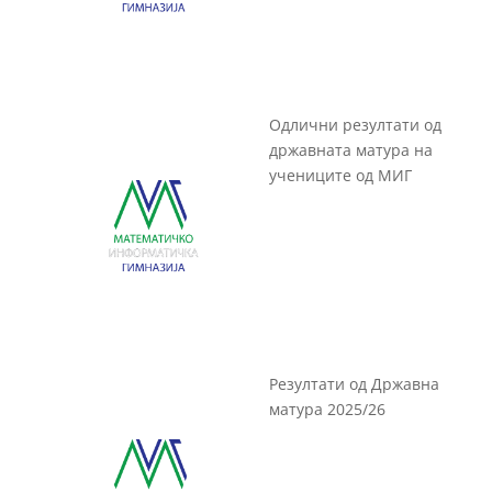
Одлични резултати од
државната матура на
учениците од МИГ
Резултати од Државна
матура 2025/26