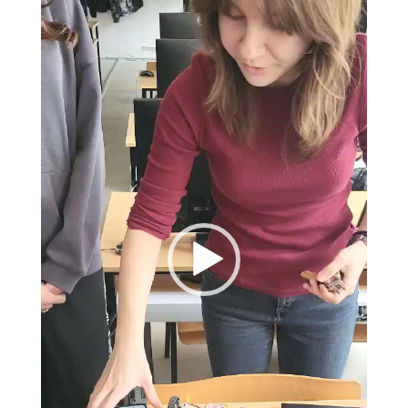
плејер