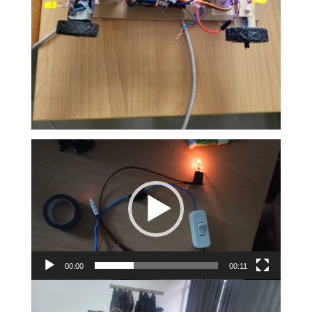
Видео
плејер
00:00
00:11