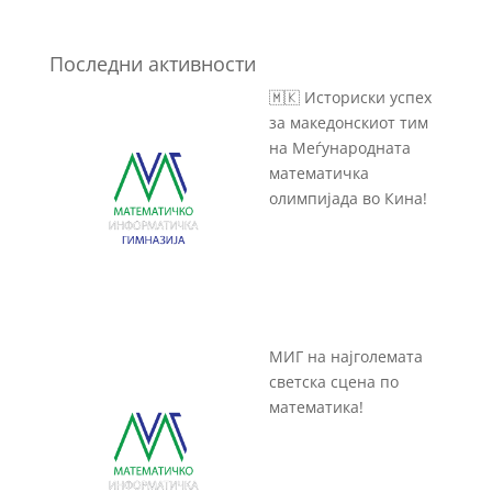
Последни активности
🇲🇰 Историски успех
за македонскиот тим
на Меѓународната
математичка
олимпијада во Кина!
МИГ на најголемата
светска сцена по
математика!