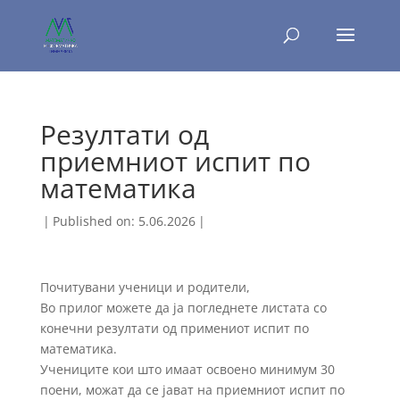
Резултати од
приемниот испит по
математика
|
Published on: 5.06.2026
|
Почитувани ученици и родители,
Во прилог можете да ја погледнете листата со
конечни резултати од примениот испит по
математика.
Учениците кои што имаат освоено минимум 30
поени, можат да се јават на приемниот испит по