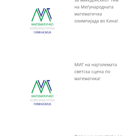
на Меѓународната
математичка
олимпијада во Кина!
МИГ на најголемата
светска сцена по
математика!