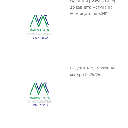
Одлични резултати од
државната матура на
учениците од МИГ
Резултати од Државна
матура 2025/26