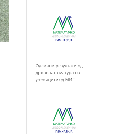
Одлични резултати од
државната матура на
учениците од МИГ