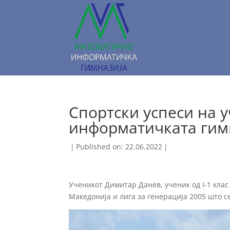
Спортски успеси на 
информатичката гим
|
Published on: 22.06.2022
|
Ученикот Димитар Данев, ученик од I-1 кла
Македонија и лига за генерација 2005 што се