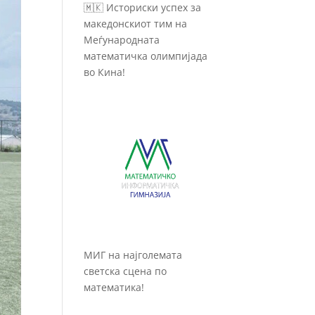
🇲🇰 Историски успех за
македонскиот тим на
Меѓународната
математичка олимпијада
во Кина!
МИГ на најголемата
светска сцена по
математика!