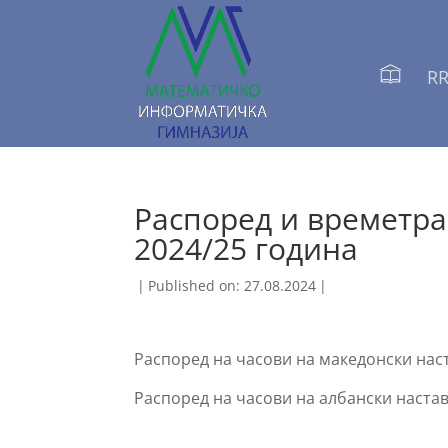
RR
Распоред и времетра
2024/25 година
|
Published on: 27.08.2024
|
Распоред на часови на македонски нас
Распоред на часови на албански настав