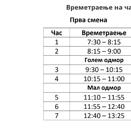
Времетраење на ча