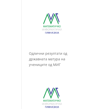
Одлични резултати од
државната матура на
учениците од МИГ