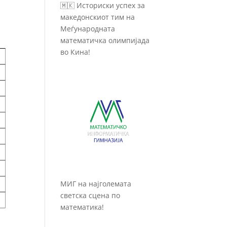
🇲🇰 Историски успех за
македонскиот тим на
Меѓународната
математичка олимпијада
во Кина!
МИГ на најголемата
светска сцена по
математика!