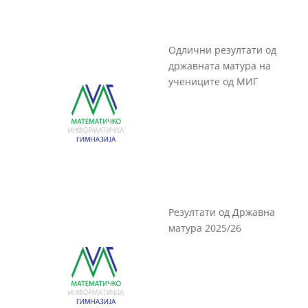
Одлични резултати од
државната матура на
учениците од МИГ
Резултати од Државна
матура 2025/26