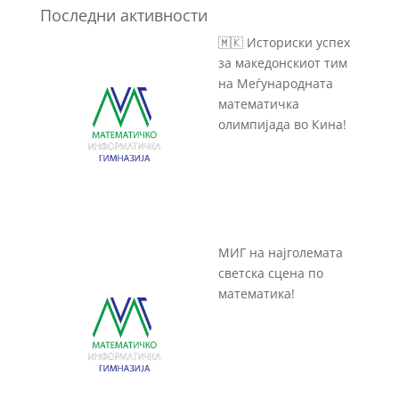
Последни активности
🇲🇰 Историски успех
за македонскиот тим
на Меѓународната
математичка
олимпијада во Кина!
МИГ на најголемата
светска сцена по
математика!