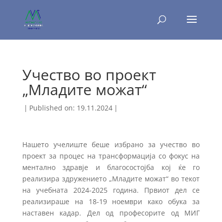
Учество во проект
„Младите можат“
|
Published on: 19.11.2024
|
Нашето учелиште беше избрано за учество во
проект за процес на трансформација со фокус на
ментално здравје и благосостојба кој ќе го
реализира здружението „Младите можат“ во текот
на учебната 2024-2025 година. Првиот дел се
реализираше на 18-19 ноември како обука за
наставен кадар. Дел од професорите од МИГ