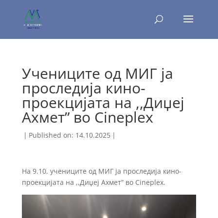
Учениците од МИГ ја
проследија кино-
проекцијата на ,,Диџеј
Ахмет” во Cineplex
|
Published on: 14.10.2025
|
На 9.10. учениците од МИГ ја проследија кино-
проекцијата на ,,Диџеј Ахмет” во Cineplex.