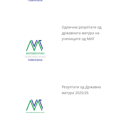
Одлични резултати од
државната матура на
учениците од МИГ
Резултати од Државна
матура 2025/26