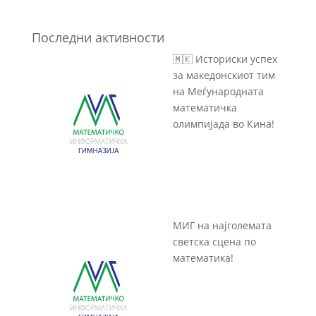
Последни активности
🇲🇰 Историски успех
за македонскиот тим
на Меѓународната
математичка
олимпијада во Кина!
МИГ на најголемата
светска сцена по
математика!