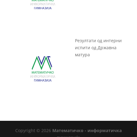
Резултати од интерни
испити од Државна
матура
Copyright © 2026
Математичко - информатичка