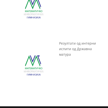
Резултати од интерни
испити од Државна
матура