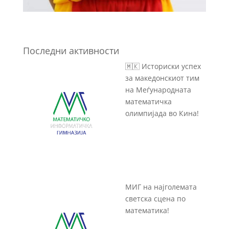
Последни активности
🇲🇰 Историски успех
за македонскиот тим
на Меѓународната
математичка
олимпијада во Кина!
МИГ на најголемата
светска сцена по
математика!