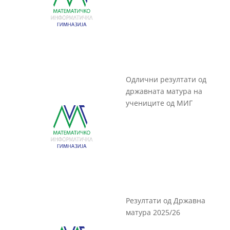
Одлични резултати од
државната матура на
учениците од МИГ
Резултати од Државна
матура 2025/26