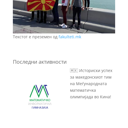
Текстот е преземен од
fakulteti.mk
Последни активности
🇲🇰 Историски успех
за македонскиот тим
на Меѓународната
математичка
олимпијада во Кина!