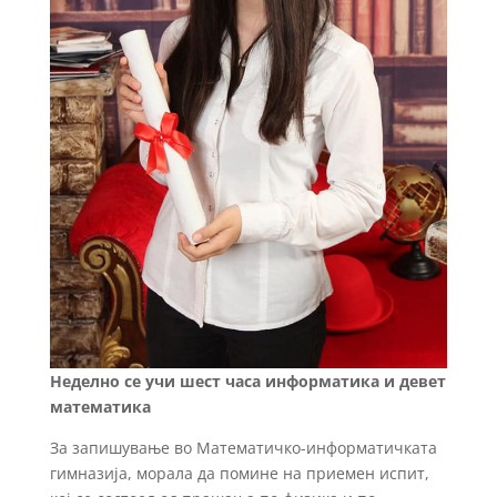
Неделно се учи шест часа информатика и девет
математика
За запишување во Математичко-информатичката
гимназија, морала да помине на приемен испит,