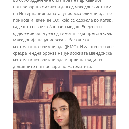
Во осмо одделение била прва на државниот
натпревар по физика и дел од македонскиот тим
на Интернационалната јуниорска олимпијада по
природни науки (ИЈСО), која се одржала во Катар,
каде што освоила бронзен медал. Во деветто
одделение била дел од тимот што ја претставувал
Македонија на Јуниорската балканска
математичка олимпијада (ЈБМО). Има освоено две
сребра и една бронза на Јуниорската македонска
математичка олимпијада и први награди на
државните натпревари по математика.