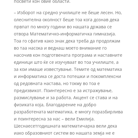
посвети кон овие области.
– Изборот на средно училиште не беше лесен. Но,
олеснителна околност беше тоа кога дознав дека
првпат по многу години во нашата држава се
отвора Математичко-информатичка гимназија.
Тоа го сфатив како знак дека треба да продолжам
во таа насока и веднаш моето внимание го
насочив кон подготвената програма и наставните
единици што ќе се изучуваат во тоа училиште, а
за кои имаше известување. Темите од математика
и информатика се доста потешки и покомплексни
од редовната настава, но токму во тоа е
предизвикот. Поинтересно е за истражување,
размислување и за работа. Акцент се става и на
физиката која, благодарение на добро
разработената математика, е многу поразбирлива
и поинтересна за нас – вели Емилија.
Шеснаесетгодишната математичарка вели дека
иако образовниот систем во нашата земја не е