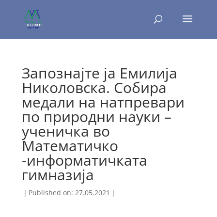
Запознајте ја Емилија
Николовска. Собира
медали на натпревари
по природни науки –
ученичка во
Математичко
-информатичката
гимназија
|
Published on: 27.05.2021
|