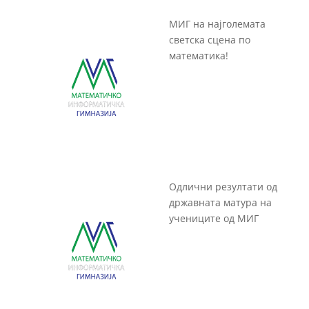
МИГ на најголемата
светска сцена по
математика!
Одлични резултати од
државната матура на
учениците од МИГ