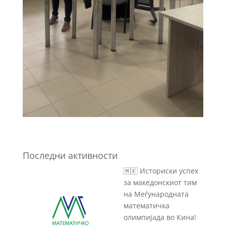
Последни активности
🇲🇰 Историски успех
за македонскиот тим
на Меѓународната
математичка
олимпијада во Кина!