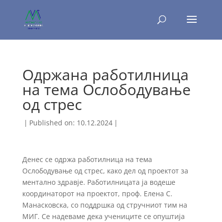
Одржана работилница
на тема Ослободување
од стрес
|
Published on: 10.12.2024
|
Денес се одржа работилница на тема
Ослободување од стрес, како дел од проектот за
ментално здравје. Работилницата ја водеше
координаторот на проектот, проф. Елена С.
Манасковска, со поддршка од стручниот тим на
МИГ. Се надеваме дека учениците се опуштија