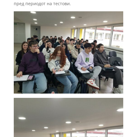
пред периодот на тестови.