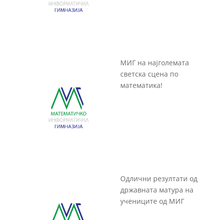
МИГ на најголемата
светска сцена по
математика!
Одлични резултати од
државната матура на
учениците од МИГ