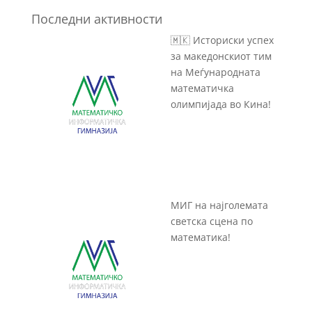
Последни активности
🇲🇰 Историски успех
за македонскиот тим
на Меѓународната
математичка
олимпијада во Кина!
МИГ на најголемата
светска сцена по
математика!