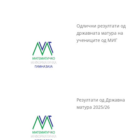
Одлични резултати од
државната матура на
учениците од МИГ
Резултати од Државна
матура 2025/26