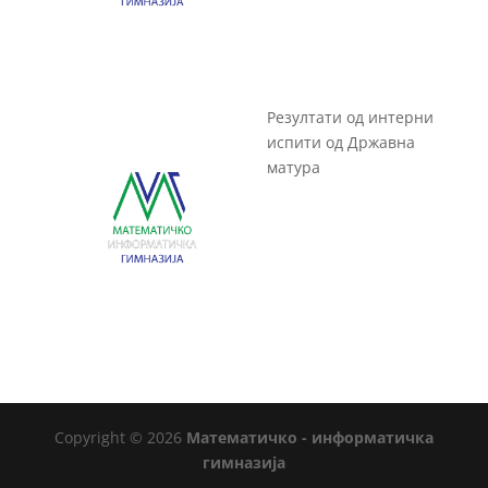
Резултати од интерни
испити од Државна
матура
Copyright © 2026
Математичко - информатичка
гимназија