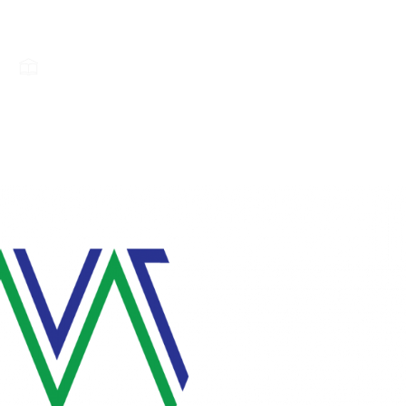
ЗА МИГ
НАСТАВА
ОГЛАСНА ТАБЛА
А