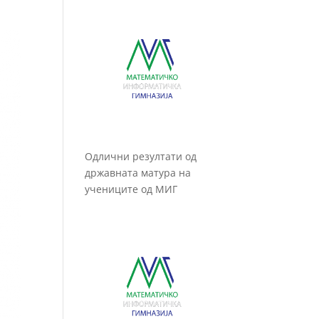
Одлични резултати од
државната матура на
учениците од МИГ