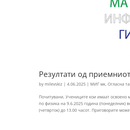
Резултати од приемниот
by
milevskiz
|
4.06.2025
|
МИГ мк
,
Огласна т
Почитувани, Учениците кои имаат освоено 
по физика на 9.6.2025 година (понеделник) 
(четврток) до 13.00 часот. Приговорите може 