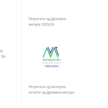
Резултати од Државна
матура 2025/26
на
. Во
Резултати од интерни
испити од Државна матура