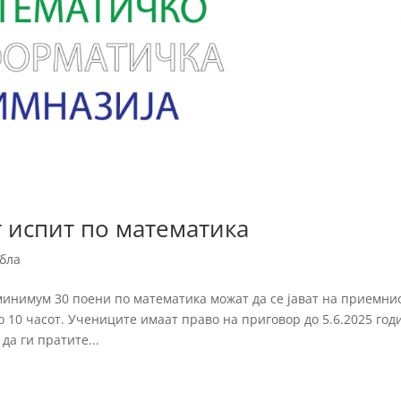
 испит по математика
абла
минимум 30 поени по математика можат да се јават на приемни
вo 10 часот. Учениците имаат право на приговор до 5.6.2025 год
да ги пратите...