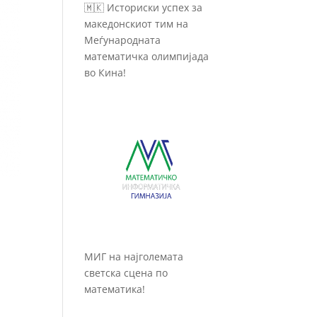
🇲🇰 Историски успех за
македонскиот тим на
Меѓународната
математичка олимпијада
во Кина!
МИГ на најголемата
светска сцена по
математика!