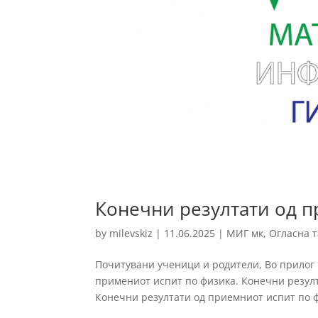
Конечни резултати од п
by
milevskiz
|
11.06.2025
|
МИГ мк
,
Огласна 
Почитувани ученици и родители, Во прилог 
примениот испит по физика. Конечни резул
Конечни резултати од приемниот испит по ф