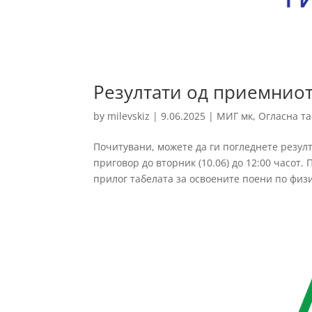
Резултати од приемниот
by
milevskiz
|
9.06.2025
|
МИГ мк
,
Огласна т
Почитувани, можете да ги погледнете резул
приговор до вторник (10.06) до 12:00 часот.
прилог табелата за освоените поени по физик