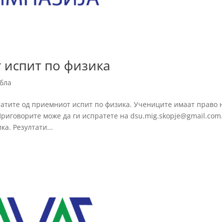
 испит по физика
абла
татите од приемниот испит по физика. Учениците имаат право 
 Приговорите може да ги испратете на dsu.mig.skopje@gmail.com
а. Резултати...